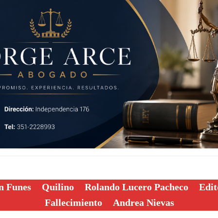
n Funes
Quilino
Rolando Lucero Pacheco
Edit
Fallecimiento
Andrea Nievas