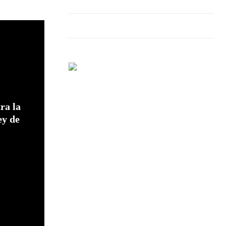
ra la
ey de