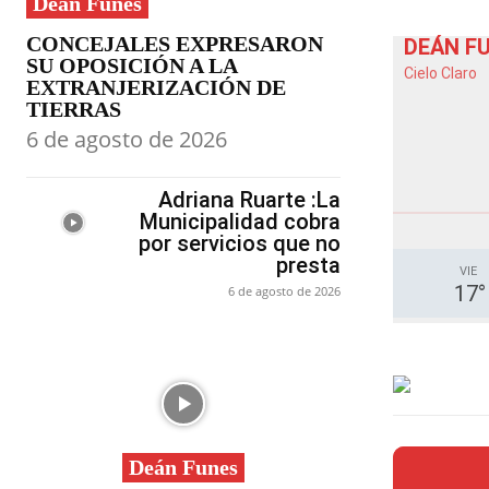
Deán Funes
CONCEJALES EXPRESARON
DEÁN F
SU OPOSICIÓN A LA
Cielo Claro
EXTRANJERIZACIÓN DE
TIERRAS
6 de agosto de 2026
Adriana Ruarte :La
Municipalidad cobra
por servicios que no
presta
VIE
17
°
6 de agosto de 2026
Deán Funes