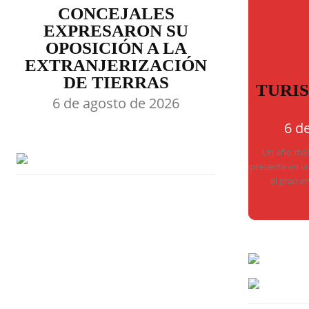
CONCEJALES
EXPRESARON SU
OPOSICIÓN A LA
EXTRANJERIZACIÓN
DE TIERRAS
TURI
6 de agosto de 2026
6 d
Un año más,
presente en la
el gran e