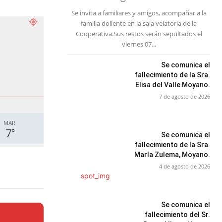
Se invita a familiares y amigos, acompañar a la
familia doliente en la sala velatoria de la
Cooperativa.Sus restos serán sepultados el
viernes 07...
Se comunica el
fallecimiento de la Sra.
Elisa del Valle Moyano.
7 de agosto de 2026
MAR
7
°
Se comunica el
fallecimiento de la Sra.
María Zulema, Moyano.
4 de agosto de 2026
Se comunica el
fallecimiento del Sr.