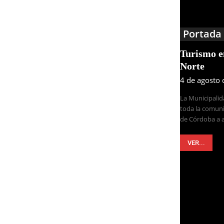
Portada
Turismo 
Norte
4 de agosto
La Municipalid
toda la comuni
de Córdoba a a
VER...