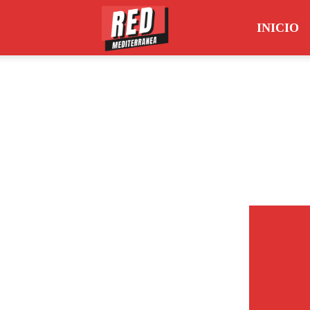
INICIO
Red
Mediterránea