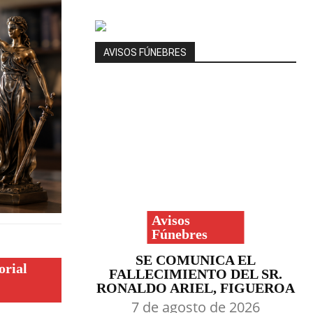
AVISOS FÚNEBRES
Avisos
Fúnebres
SE COMUNICA EL
orial
FALLECIMIENTO DEL SR.
RONALDO ARIEL, FIGUEROA
7 de agosto de 2026