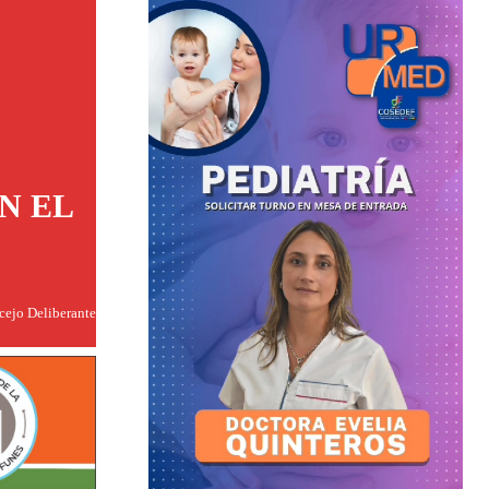
N EL
ncejo Deliberante