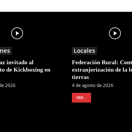
nes
Locales
z invitado al
Federación Rural: Cont
o de Kickboxing en
extranjerización de la l
tierras
 de 2026
4 de agosto de 2026
VER...