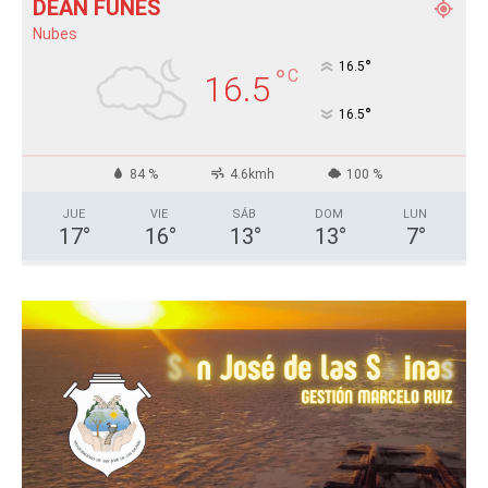
DEÁN FUNES
Nubes
°
16.5
°
C
16.5
°
16.5
84 %
4.6kmh
100 %
JUE
VIE
SÁB
DOM
LUN
17
°
16
°
13
°
13
°
7
°