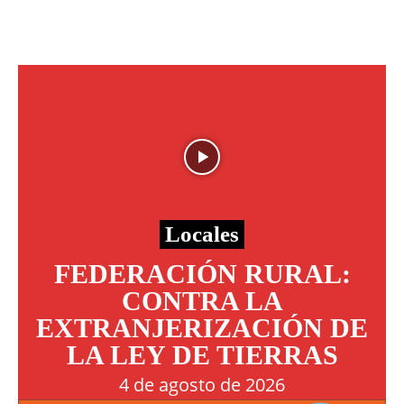
Locales
FEDERACIÓN RURAL:
CONTRA LA
EXTRANJERIZACIÓN DE
LA LEY DE TIERRAS
4 de agosto de 2026