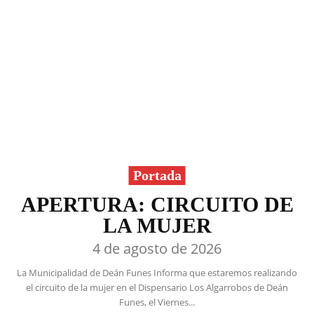
Portada
APERTURA: CIRCUITO DE
LA MUJER
4 de agosto de 2026
La Municipalidad de Deán Funes Informa que estaremos realizando
el circuito de la mujer en el Dispensario Los Algarrobos de Deán
Funes, el Viernes...