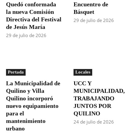
Quedó conformada
Encuentro de
la nueva Comisión
Básquet
Directiva del Festival
29 de julio de 2026
de Jesús María
29 de julio de 2026
Portada
Locales
La Municipalidad de
UCC Y
Quilino y Villa
MUNICIPALIDAD,
Quilino incorporó
TRABAJANDO
nuevo equipamiento
JUNTOS POR
para el
QUILINO
mantenimiento
24 de julio de 2026
urbano