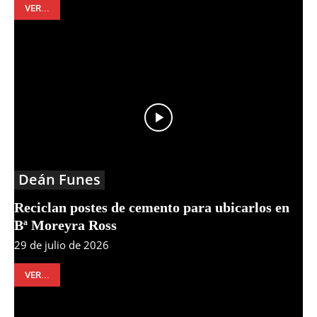
VER...
Deán Funes
Reciclan postes de cemento para ubicarlos en
Bª Moreyra Ross
29 de julio de 2026
VER...