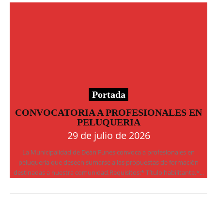
Portada
CONVOCATORIA A PROFESIONALES EN
PELUQUERIA
29 de julio de 2026
La Municipalidad de Deán Funes convoca a profesionales en
peluquería que deseen sumarse a las propuestas de formación
destinadas a nuestra comunidad.Requisitos:* Título habilitante.*...