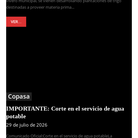
vivero municipal, se vienen desarrollando plantaciones de trigo
destinadas a proveer materia prima...
VER...
Copasa
IMPORTANTE: Corte en el servicio de agua
potable
29 de julio de 2026
Comunicado Oficial:Corte en el servicio de agua potableLa