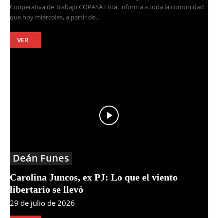
Cooperativa de Trabajo COPASA Ltda. informa a toda la comunidad
que hoy miércoles, a partir de...
VER...
Deán Funes
Carolina Juncos, ex PJ: Lo que el viento
libertario se llevó
29 de julio de 2026