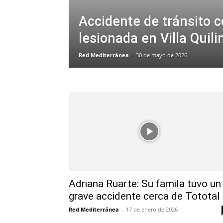
Accidente de tránsito 
lesionada en Villa Quili
Red Mediterránea
-
30 de mayo de 2026
Adriana Ruarte: Su famila tuvo un
grave accidente cerca de Tototal
Red Mediterránea
-
17 de enero de 2026