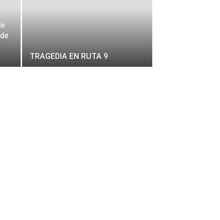
de
 de
n
TRAGEDIA EN RUTA 9