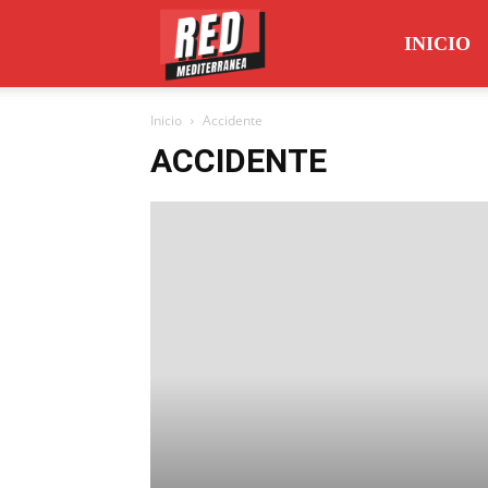
Red
INICIO
Inicio
Accidente
Mediterránea
ACCIDENTE