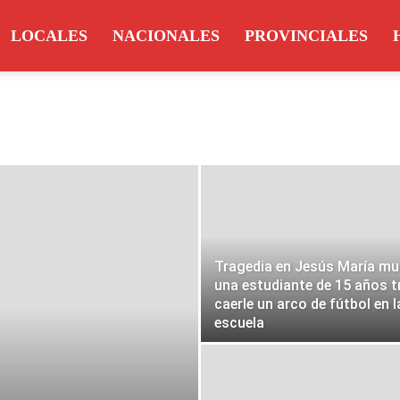
LOCALES
NACIONALES
PROVINCIALES
Tragedia en Jesús María mu
una estudiante de 15 años t
caerle un arco de fútbol en l
escuela