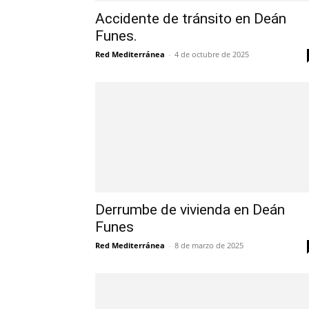
Accidente de tránsito en Deán
Funes.
Red Mediterránea
-
4 de octubre de 2025
Derrumbe de vivienda en Deán
Funes
Red Mediterránea
-
8 de marzo de 2025