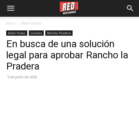
Inicio
Deán Funes
Deán Funes
Locales
Rancho Pradera
En busca de una solución
legal para aprobar Rancho la
Pradera
9 de junio de 2026