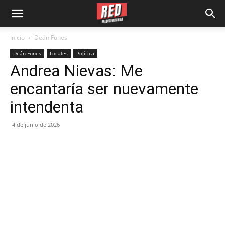
Inicio
Deán Funes
Deán Funes
Locales
Política
Andrea Nievas: Me
encantaría ser nuevamente
intendenta
4 de junio de 2026