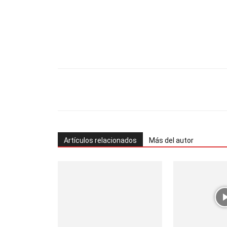
Facebook
Twitter
Pinterest
Artículos relacionados
Más del autor