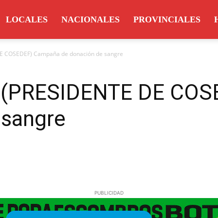
LOCALES
NACIONALES
PROVINCIALES
DE COSEDEF) Campaña de donación de sangre
o (PRESIDENTE DE CO
 sangre
PUBLICIDAD