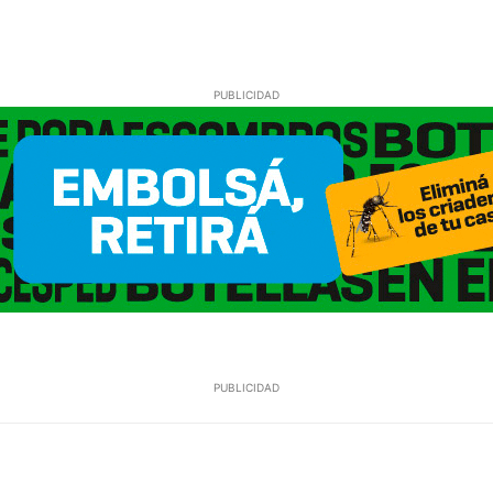
PUBLICIDAD
PUBLICIDAD
WhatsApp
Email
Telegram