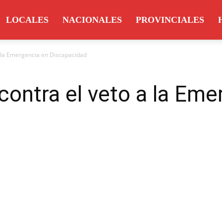
LOCALES
NACIONALES
PROVINCIALES
 la Emergencia en Discapacidad
ontra el veto a la Eme