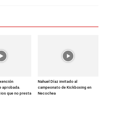
Exención
Nahuel Díaz invitado al
ue aprobada.
campeonato de Kickboxing en
cios que no presta
Necochea