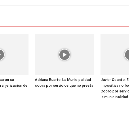
saron su
Adriana Ruarte :La Municipalidad
Javier Ocanto: 
tranjerización de
cobra por servicios que no presta
impositiva no f
Cobro por servi
la municipalidad