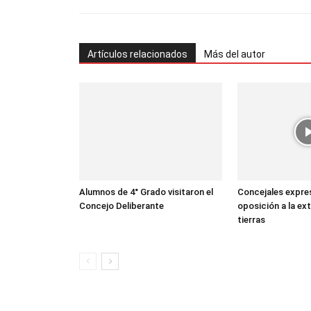
Artículos relacionados
Más del autor
Alumnos de 4° Grado visitaron el
Concejales expre
Concejo Deliberante
oposición a la ex
tierras