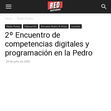
Inicio
Deán Funes
Deán Funes
Educación
Escuela Pedro N Arias
Locales
2º Encuentro de
competencias digitales y
programación en la Pedro
29 de julio de 2025