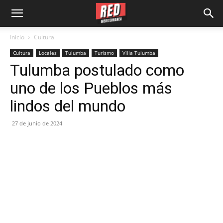
Inicio
Cultura
Cultura
Locales
Tulumba
Turismo
Villa Tulumba
Tulumba postulado como
uno de los Pueblos más
lindos del mundo
27 de junio de 2024