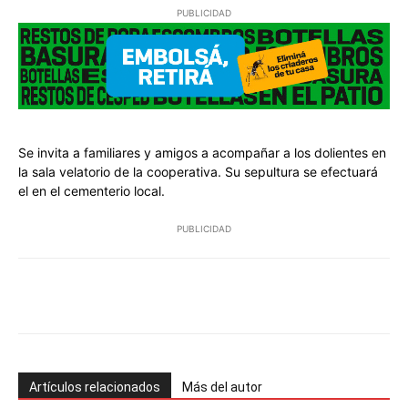
PUBLICIDAD
Se invita a familiares y amigos a acompañar a los dolientes en
la sala velatorio de la cooperativa. Su sepultura se efectuará
el en el cementerio local.
PUBLICIDAD
Facebook
Twitter
Pinterest
Wh
Artículos relacionados
Más del autor