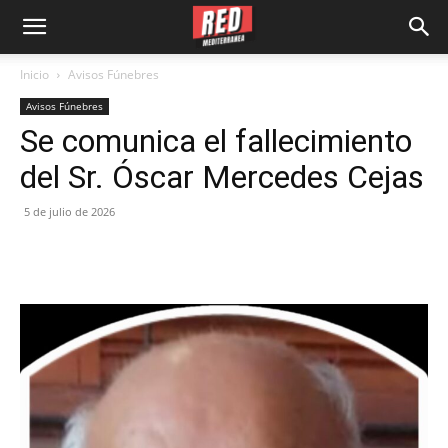
Inicio
Avisos Fúnebres
Avisos Fúnebres
Se comunica el fallecimiento
del Sr. Óscar Mercedes Cejas
5 de julio de 2026