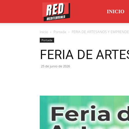
Red
INICIO
Inicio
Portada
FERIA DE ARTESANOS Y EMPREND
Mediterránea
Portada
FERIA DE ART
25 de junio de 2026