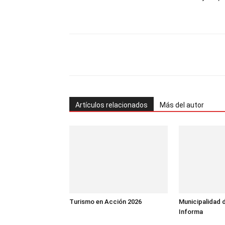
Facebook
Twitter
Pint
Artículos relacionados
Más del autor
Turismo en Acción 2026
Municipalidad 
Informa