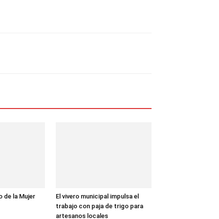
o de la Mujer
El vivero municipal impulsa el
trabajo con paja de trigo para
artesanos locales