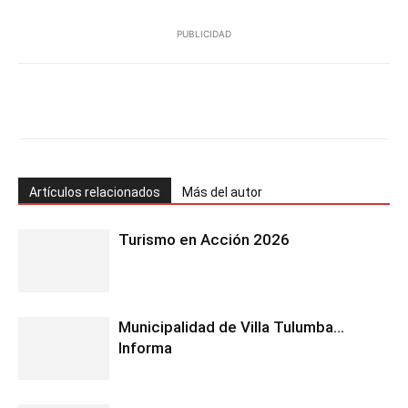
PUBLICIDAD
Facebook
Twitter
Pinterest
Wh
Artículos relacionados
Más del autor
Turismo en Acción 2026
Municipalidad de Villa Tulumba…
Informa