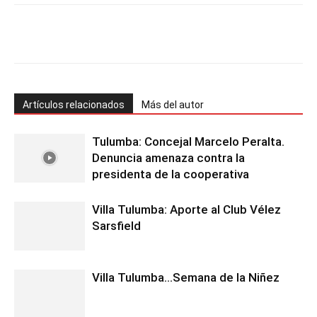
Facebook
Twitter
Pinterest
Wh
Artículos relacionados
Más del autor
Tulumba: Concejal Marcelo Peralta.
Denuncia amenaza contra la
presidenta de la cooperativa
Villa Tulumba: Aporte al Club Vélez
Sarsfield
Villa Tulumba…Semana de la Niñez