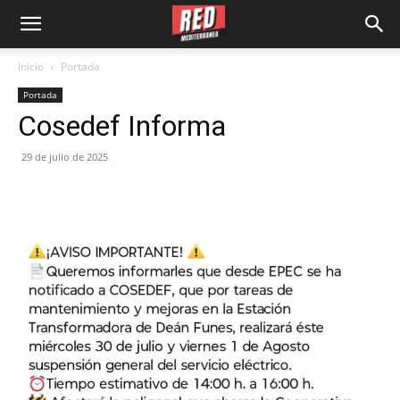
Inicio
Portada
Portada
Cosedef Informa
29 de julio de 2025