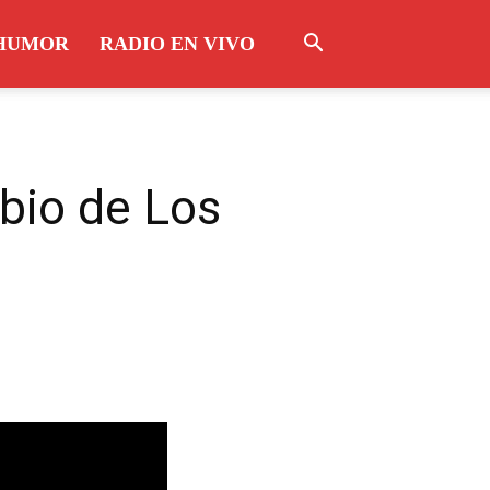
HUMOR
RADIO EN VIVO
abio de Los