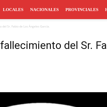
LOCALES
NACIONALES
PROVINCIALES
o del Sr. Fabio de Los Ángeles García.
fallecimiento del Sr. F