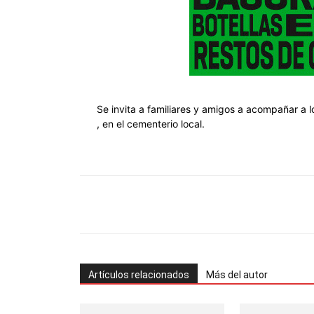
Se invita a familiares y amigos a acompañar a l
, en el cementerio local.
Facebook
Twitter
Pinterest
Artículos relacionados
Más del autor