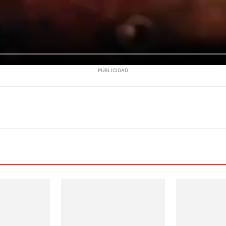
PUBLICIDAD
WhatsApp
Email
Telegram