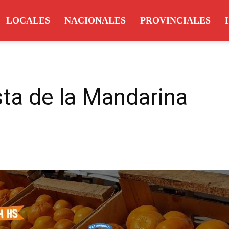
LOCALES
NACIONALES
PROVINCIALES
sta de la Mandarina