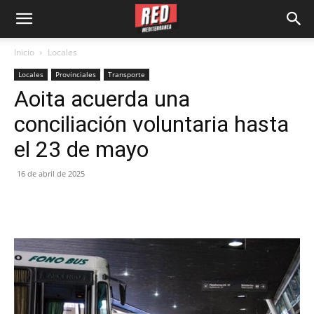
Inicio
Locales
Locales
Provinciales
Transporte
Aoita acuerda una
conciliación voluntaria hasta
el 23 de mayo
16 de abril de 2025