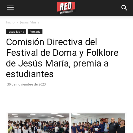
Inicio
Jesus Maria
Jesus Maria
Portada
Comisión Directiva del
Festival de Doma y Folklore
de Jesús María, premia a
estudiantes
30 de noviembre de 2023