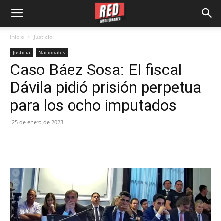
Inicio
Justicia
Justicia
Nacionales
Caso Báez Sosa: El fiscal
Dávila pidió prisión perpetua
para los ocho imputados
25 de enero de 2023