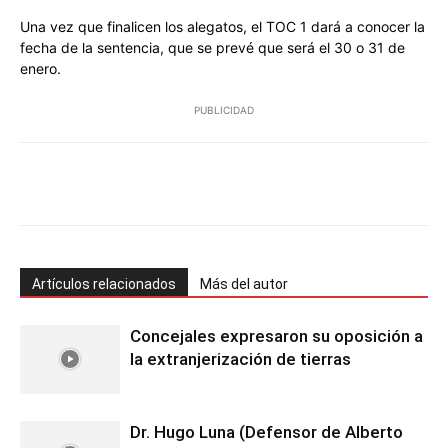
Una vez que finalicen los alegatos, el TOC 1 dará a conocer la
fecha de la sentencia, que se prevé que será el 30 o 31 de
enero.
PUBLICIDAD
Facebook
Twitter
Pinterest
Wh
Artículos relacionados
Más del autor
Concejales expresaron su oposición a
la extranjerización de tierras
Dr. Hugo Luna (Defensor de Alberto