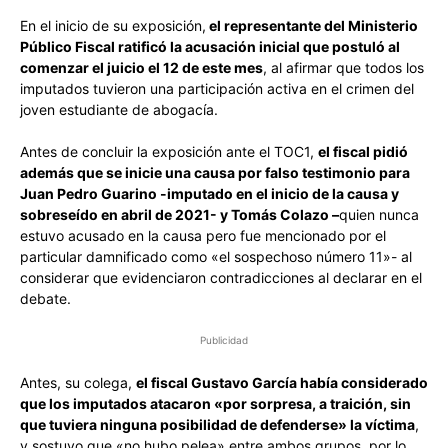
En el inicio de su exposición,
el representante del Ministerio
Público Fiscal ratificó la acusación inicial que postuló al
comenzar el juicio el 12 de este mes
, al afirmar que todos los
imputados tuvieron una participación activa en el crimen del
joven estudiante de abogacía.
Antes de concluir la exposición ante el TOC1,
el fiscal pidió
además que se inicie una causa por falso testimonio para
Juan Pedro Guarino -imputado en el inicio de la causa y
sobreseído en abril de 2021- y Tomás Colazo –
quien nunca
estuvo acusado en la causa pero fue mencionado por el
particular damnificado como «el sospechoso número 11»- al
considerar que evidenciaron contradicciones al declarar en el
debate.
Publicidad
Antes, su colega,
el fiscal Gustavo García había considerado
que los imputados atacaron «por sorpresa, a traición, sin
que tuviera ninguna posibilidad de defenderse» la víctima
,
y sostuvo que «no hubo pelea» entre ambos grupos, por lo