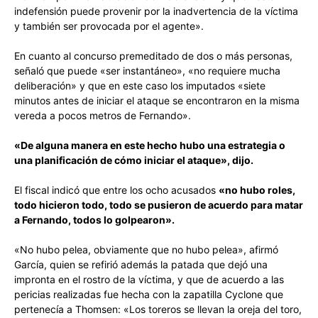
indefensión puede provenir por la inadvertencia de la víctima
y también ser provocada por el agente».
En cuanto al concurso premeditado de dos o más personas,
señaló que puede «ser instantáneo», «no requiere mucha
deliberación» y que en este caso los imputados «siete
minutos antes de iniciar el ataque se encontraron en la misma
vereda a pocos metros de Fernando».
«De alguna manera en este hecho hubo una estrategia o
una planificación de cómo iniciar el ataque», dijo.
El fiscal indicó que entre los ocho acusados
«no hubo roles,
todo hicieron todo, todo se pusieron de acuerdo para matar
a Fernando, todos lo golpearon».
«No hubo pelea, obviamente que no hubo pelea», afirmó
García, quien se refirió además la patada que dejó una
impronta en el rostro de la víctima, y que de acuerdo a las
pericias realizadas fue hecha con la zapatilla Cyclone que
pertenecía a Thomsen: «Los toreros se llevan la oreja del toro,