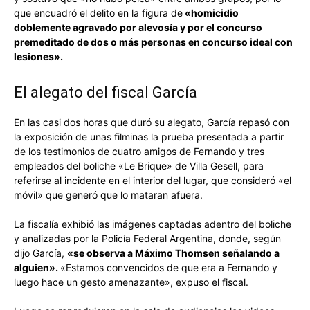
que encuadró el delito en la figura de
«homicidio
doblemente agravado por alevosía y por el concurso
premeditado de dos o más personas en concurso ideal con
lesiones».
El alegato del fiscal García
En las casi dos horas que duró su alegato, García repasó con
la exposición de unas filminas la prueba presentada a partir
de los testimonios de cuatro amigos de Fernando y tres
empleados del boliche «Le Brique» de Villa Gesell, para
referirse al incidente en el interior del lugar, que consideró «el
móvil» que generó que lo mataran afuera.
La fiscalía exhibió las imágenes captadas adentro del boliche
y analizadas por la Policía Federal Argentina, donde, según
dijo García,
«se observa a Máximo Thomsen señalando a
alguien».
«Estamos convencidos de que era a Fernando y
luego hace un gesto amenazante», expuso el fiscal.