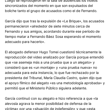
Luego se reprodujeron en la sala de audiencias los videos
sincronizados del momento en que son expulsados del
boliche tanto el grupo de acusados como el de Fernando.
García dijo que tras la expulsión de «Le Brique», los acusados
permanecieron «alrededor de siete minutos cerca de
Fernando y sus amigos, acordando durante ese período de
tiempo matar a Fernando Báez Sosa esperando el momento
adecuado para hacerlo».
El abogado defensor Hugo Tomei cuestionó técnicamente la
reproducción del video analizado por García porque entendió
que «se asemeja más a una prueba que a un alegato» y
consideró que es «un montaje» y «una prueba nueva» no
adecuada para esta instancia, lo que fue rechazado por la
presidenta del Tribunal, María Claudia Castro, quien dijo que
el apoyo fílmico del alegato «es una metodología aprobada» y
permitió que el Ministerio Público siguiera adelante.
García continuó con su alegato e hizo referencia a que «la
alevosía agrava la menor posibilidad de defensa de la
víctima» por una «situación de indefensión» y que «esta