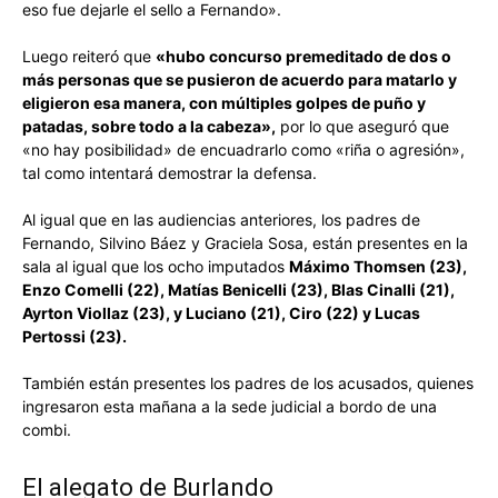
eso fue dejarle el sello a Fernando».
Luego reiteró que
«hubo concurso premeditado de dos o
más personas que se pusieron de acuerdo para matarlo y
eligieron esa manera, con múltiples golpes de puño y
patadas, sobre todo a la cabeza»,
por lo que aseguró que
«no hay posibilidad» de encuadrarlo como «riña o agresión»,
tal como intentará demostrar la defensa.
Al igual que en las audiencias anteriores, los padres de
Fernando, Silvino Báez y Graciela Sosa, están presentes en la
sala al igual que los ocho imputados
Máximo Thomsen (23),
Enzo Comelli (22), Matías Benicelli (23), Blas Cinalli (21),
Ayrton Viollaz (23), y Luciano (21), Ciro (22) y Lucas
Pertossi (23).
También están presentes los padres de los acusados, quienes
ingresaron esta mañana a la sede judicial a bordo de una
combi.
El alegato de Burlando