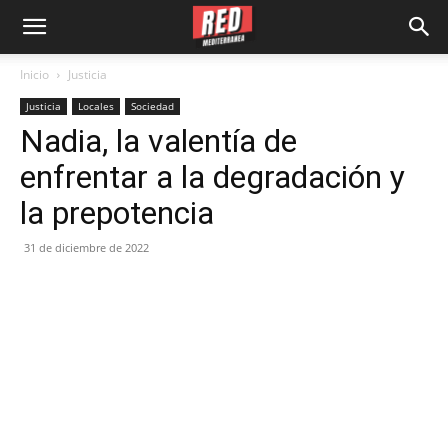
Inicio
Justicia
Justicia
Locales
Sociedad
Nadia, la valentía de
enfrentar a la degradación y
la prepotencia
31 de diciembre de 2022