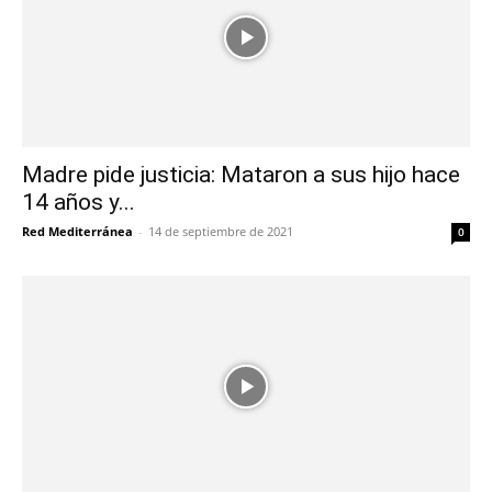
Madre pide justicia: Mataron a sus hijo hace
14 años y...
Red Mediterránea
-
14 de septiembre de 2021
0