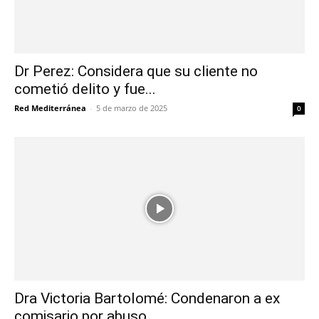
Dr Perez: Considera que su cliente no
cometió delito y fue...
Red Mediterránea
-
5 de marzo de 2025
0
Dra Victoria Bartolomé: Condenaron a ex
comisario por abuso