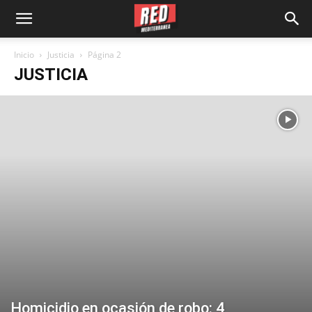
Inicio
Justicia
Página 2
JUSTICIA
Homicidio en ocasión de robo: 4