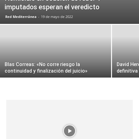
imputados esperan el veredicto
Red Mediterránea
-
19 de mayo de 2022
Blas Correas: «No corre riesgo la
David Her
continuidad y finalización del juicio»
definitiv