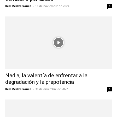
Red Mediterránea
-
11 de noviembre de 2024
0
Nadia, la valentía de enfrentar a la
degradación y la prepotencia
Red Mediterránea
-
31 de diciembre de 2022
0