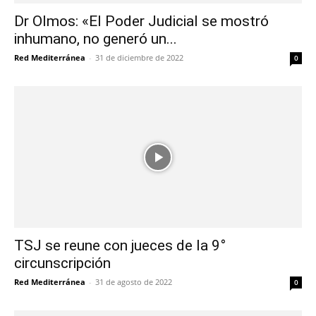
Dr Olmos: «El Poder Judicial se mostró
inhumano, no generó un...
Red Mediterránea
-
31 de diciembre de 2022
0
TSJ se reune con jueces de la 9°
circunscripción
Red Mediterránea
-
31 de agosto de 2022
0