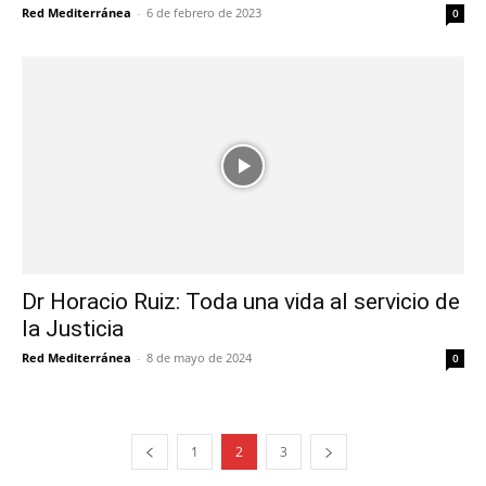
Red Mediterránea
-
6 de febrero de 2023
0
Dr Horacio Ruiz: Toda una vida al servicio de
la Justicia
Red Mediterránea
-
8 de mayo de 2024
0
1
2
3