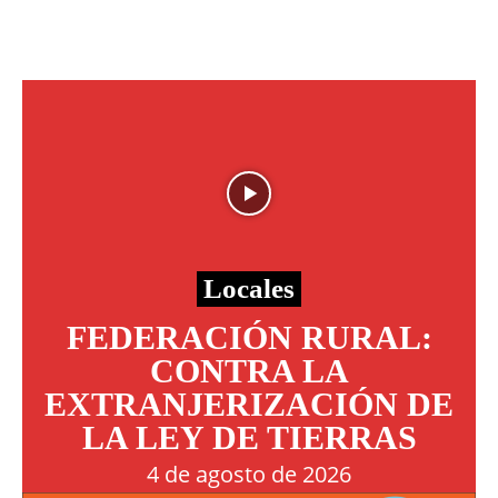
Locales
FEDERACIÓN RURAL:
CONTRA LA
EXTRANJERIZACIÓN DE
LA LEY DE TIERRAS
4 de agosto de 2026