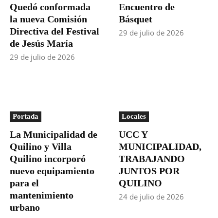
Quedó conformada
Encuentro de
la nueva Comisión
Básquet
Directiva del Festival
29 de julio de 2026
de Jesús María
29 de julio de 2026
Portada
Locales
La Municipalidad de
UCC Y
Quilino y Villa
MUNICIPALIDAD,
Quilino incorporó
TRABAJANDO
nuevo equipamiento
JUNTOS POR
para el
QUILINO
mantenimiento
24 de julio de 2026
urbano