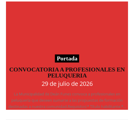
Portada
CONVOCATORIA A PROFESIONALES EN
PELUQUERIA
29 de julio de 2026
La Municipalidad de Deán Funes convoca a profesionales en
peluquería que deseen sumarse a las propuestas de formación
destinadas a nuestra comunidad.Requisitos:* Título habilitante.*...