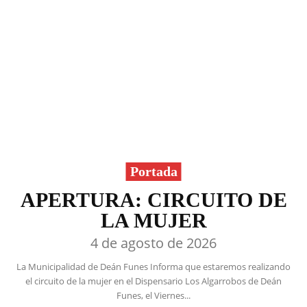
Portada
APERTURA: CIRCUITO DE
LA MUJER
4 de agosto de 2026
La Municipalidad de Deán Funes Informa que estaremos realizando
el circuito de la mujer en el Dispensario Los Algarrobos de Deán
Funes, el Viernes...