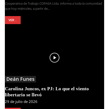
Cooperativa de Trabajo COPASA Ltda. informa a toda la comunidad
que hoy miércoles, a partir de...
VER...
Deán Funes
Carolina Juncos, ex PJ: Lo que el viento
libertario se llevó
29 de julio de 2026