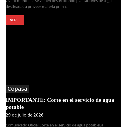
vivero municipal, se vienen desarrollando plantaciones de trigo
destinadas a proveer materia prima...
VER...
Copasa
IMPORTANTE: Corte en el servicio de agua
potable
29 de julio de 2026
Comunicado Oficial:Corte en el servicio de agua potableLa