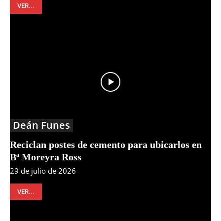
VER...
Deán Funes
Reciclan postes de cemento para ubicarlos en
Bª Moreyra Ross
29 de julio de 2026
VER...