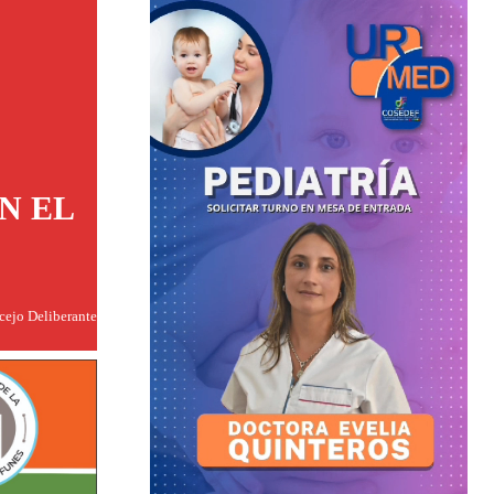
N EL
ncejo Deliberante