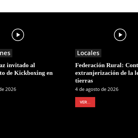
nes
Locales
z invitado al
Federación Rural: Cont
o de Kickboxing en
extranjerización de la l
tierras
 de 2026
4 de agosto de 2026
VER...