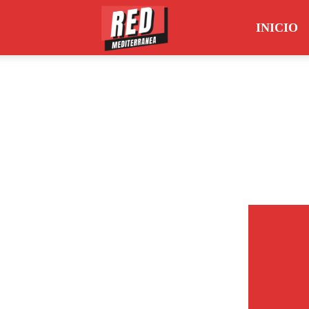
INICIO
Red
Mediterránea