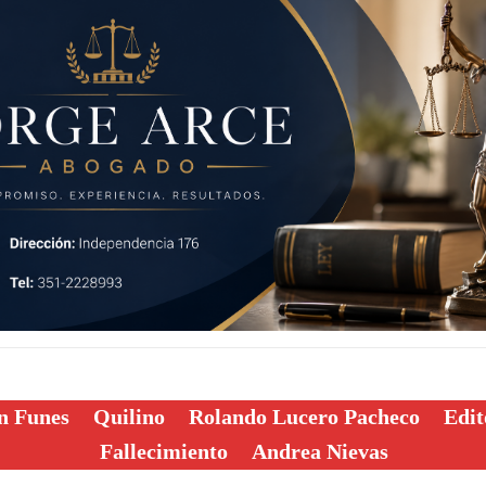
n Funes
Quilino
Rolando Lucero Pacheco
Edit
Fallecimiento
Andrea Nievas