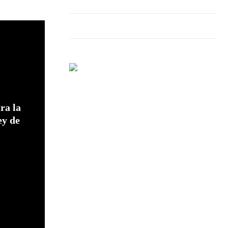
ra la
ey de