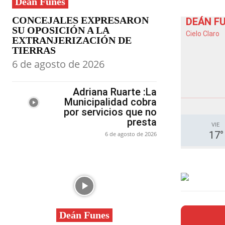
Deán Funes
CONCEJALES EXPRESARON
DEÁN F
SU OPOSICIÓN A LA
Cielo Claro
EXTRANJERIZACIÓN DE
TIERRAS
6 de agosto de 2026
Adriana Ruarte :La
Municipalidad cobra
por servicios que no
presta
VIE
17
°
6 de agosto de 2026
Deán Funes