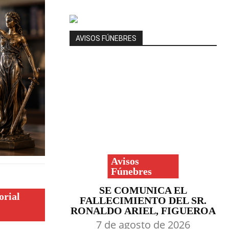
AVISOS FÚNEBRES
Avisos
Fúnebres
SE COMUNICA EL
orial
FALLECIMIENTO DEL SR.
RONALDO ARIEL, FIGUEROA
7 de agosto de 2026