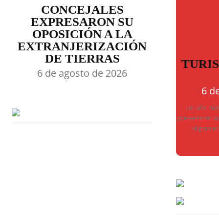
CONCEJALES
EXPRESARON SU
OPOSICIÓN A LA
EXTRANJERIZACIÓN
DE TIERRAS
TURI
6 de agosto de 2026
6 d
Un año más,
presente en la
el gran e