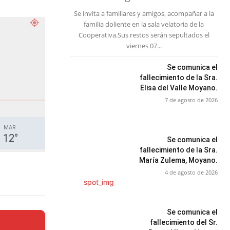
Se invita a familiares y amigos, acompañar a la
familia doliente en la sala velatoria de la
Cooperativa.Sus restos serán sepultados el
viernes 07...
Se comunica el
fallecimiento de la Sra.
Elisa del Valle Moyano.
7 de agosto de 2026
MAR
12
°
Se comunica el
fallecimiento de la Sra.
María Zulema, Moyano.
4 de agosto de 2026
Se comunica el
fallecimiento del Sr.