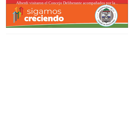
Alberdi visitaron el Concejo Deliberante acompañados por la...