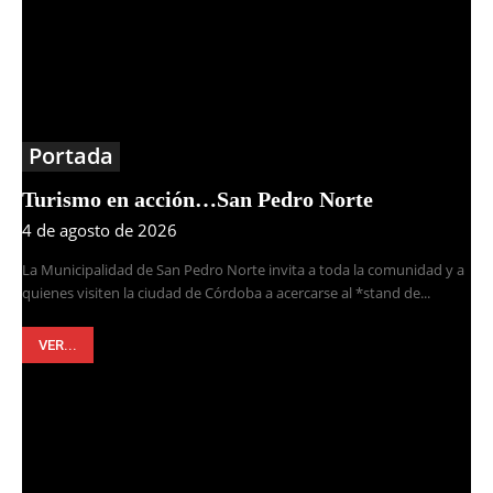
Portada
Turismo en acción…San Pedro Norte
4 de agosto de 2026
La Municipalidad de San Pedro Norte invita a toda la comunidad y a
quienes visiten la ciudad de Córdoba a acercarse al *stand de...
VER...