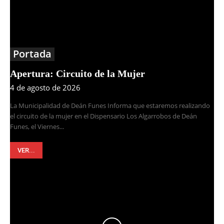
Portada
Apertura: Circuito de la Mujer
4 de agosto de 2026
La Municipalidad de Deán Funes Informa que estaremos realizando
el circuito de la mujer en el Dispensario Los Algarrobos de Deán
Funes, el Viernes...
VER...