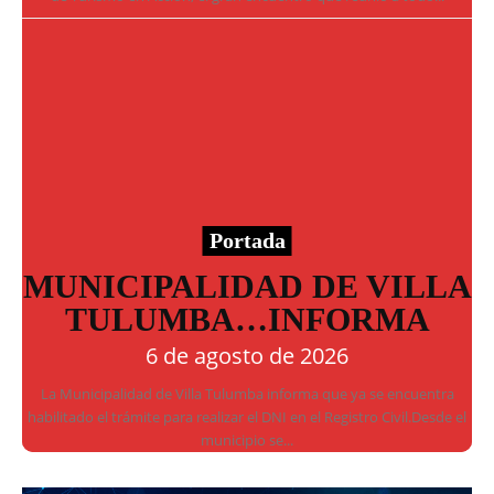
Portada
MUNICIPALIDAD DE VILLA
TULUMBA…INFORMA
6 de agosto de 2026
La Municipalidad de Villa Tulumba informa que ya se encuentra
habilitado el trámite para realizar el DNI en el Registro Civil.Desde el
municipio se...