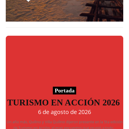
Portada
TURISMO EN ACCIÓN 2026
6 de agosto de 2026
Un año más, Quilino y Villa Quilino dijeron presente en la 5ta edición
de Turismo en Acción, el gran encuentro que reunió a todo...