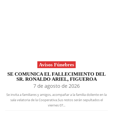
Avisos Fúnebres
SE COMUNICA EL FALLECIMIENTO DEL
SR. RONALDO ARIEL, FIGUEROA
7 de agosto de 2026
Se invita a familiares y amigos, acompañar a la familia doliente en la
sala velatoria de la Cooperativa.Sus restos serán sepultados el
viernes 07...