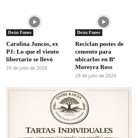
Deán Funes
Deán Funes
Carolina Juncos, ex
Reciclan postes de
PJ: Lo que el viento
cemento para
libertario se llevó
ubicarlos en Bª
Moreyra Ross
29 de julio de 2026
29 de julio de 2026