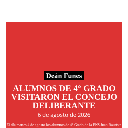
Deán Funes
ALUMNOS DE 4° GRADO
VISITARON EL CONCEJO
DELIBERANTE
6 de agosto de 2026
El día martes 4 de agosto los alumnos de 4° Grado de la ENS Juan Bautista