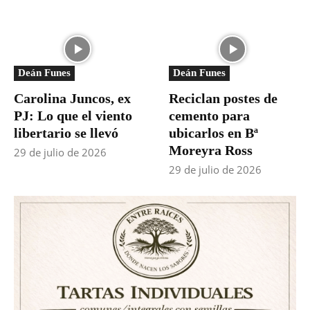
Deán Funes
Deán Funes
Carolina Juncos, ex
Reciclan postes de
PJ: Lo que el viento
cemento para
libertario se llevó
ubicarlos en Bª
Moreyra Ross
29 de julio de 2026
29 de julio de 2026