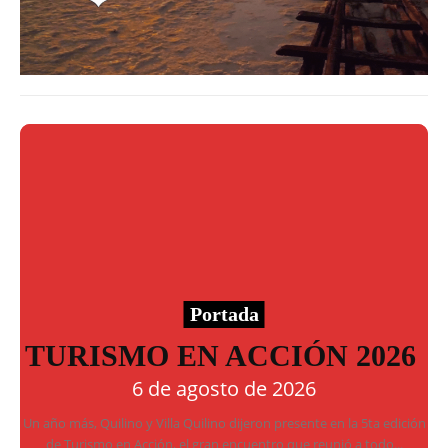
Portada
TURISMO EN ACCIÓN 2026
6 de agosto de 2026
Un año más, Quilino y Villa Quilino dijeron presente en la 5ta edición
de Turismo en Acción, el gran encuentro que reunió a todo...