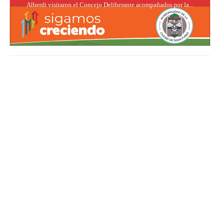
Alberdi visitaron el Concejo Deliberante acompañados por la...