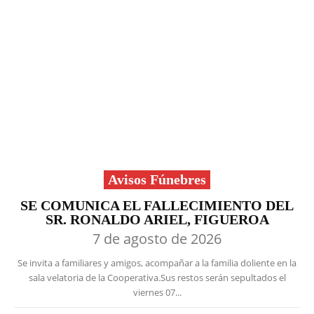
Avisos Fúnebres
SE COMUNICA EL FALLECIMIENTO DEL
SR. RONALDO ARIEL, FIGUEROA
7 de agosto de 2026
Se invita a familiares y amigos, acompañar a la familia doliente en la
sala velatoria de la Cooperativa.Sus restos serán sepultados el
viernes 07...