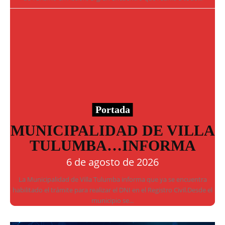
Portada
MUNICIPALIDAD DE VILLA
TULUMBA…INFORMA
6 de agosto de 2026
La Municipalidad de Villa Tulumba informa que ya se encuentra
habilitado el trámite para realizar el DNI en el Registro Civil.Desde el
municipio se...