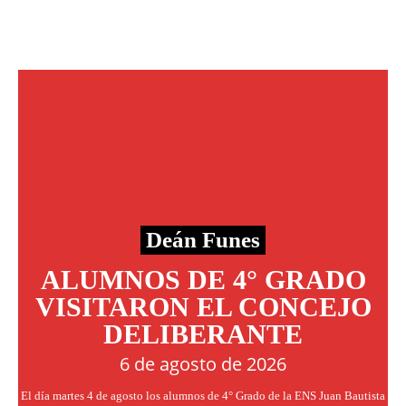
Deán Funes
ALUMNOS DE 4° GRADO
VISITARON EL CONCEJO
DELIBERANTE
6 de agosto de 2026
El día martes 4 de agosto los alumnos de 4° Grado de la ENS Juan Bautista