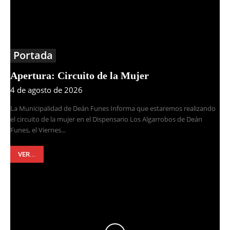
Portada
Apertura: Circuito de la Mujer
4 de agosto de 2026
La Municipalidad de Deán Funes Informa que estaremos realizando
el circuito de la mujer en el Dispensario Los Algarrobos de Deán
Funes, el Viernes...
VER...