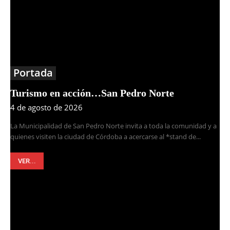
Portada
Turismo en acción…San Pedro Norte
4 de agosto de 2026
La Municipalidad de San Pedro Norte invita a toda la comunidad y a
quienes visiten la ciudad de Córdoba a acercarse al *stand de...
VER...