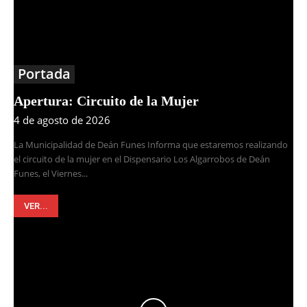
Portada
Apertura: Circuito de la Mujer
4 de agosto de 2026
La Municipalidad de Deán Funes Informa que estaremos realizando
el circuito de la mujer en el Dispensario Los Algarrobos de Deán
Funes, el Viernes...
VER...