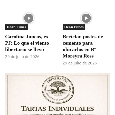
Deán Funes
Deán Funes
Carolina Juncos, ex
Reciclan postes de
PJ: Lo que el viento
cemento para
libertario se llevó
ubicarlos en Bª
Moreyra Ross
29 de julio de 2026
29 de julio de 2026