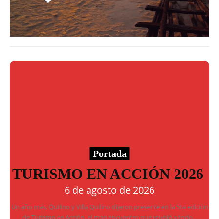
Portada
TURISMO EN ACCIÓN 2026
6 de agosto de 2026
Un año más, Quilino y Villa Quilino dijeron presente en la 5ta edición
de Turismo en Acción, el gran encuentro que reunió a todo...