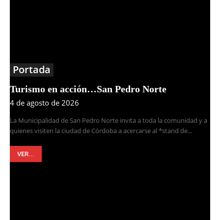
Portada
Turismo en acción…San Pedro Norte
4 de agosto de 2026
La Municipalidad de San Pedro Norte invita a toda la comunidad y a
quienes visiten la ciudad de Córdoba a acercarse al *stand de...
VER...