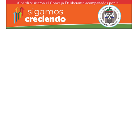
Alberdi visitaron el Concejo Deliberante acompañados por la...