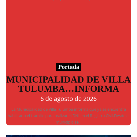
Portada
MUNICIPALIDAD DE VILLA
TULUMBA…INFORMA
6 de agosto de 2026
La Municipalidad de Villa Tulumba informa que ya se encuentra
habilitado el trámite para realizar el DNI en el Registro Civil.Desde el
municipio se...