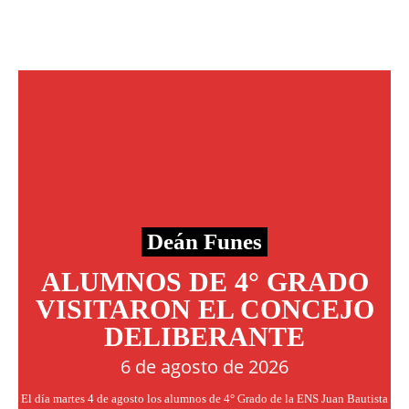
Deán Funes
ALUMNOS DE 4° GRADO
VISITARON EL CONCEJO
DELIBERANTE
6 de agosto de 2026
El día martes 4 de agosto los alumnos de 4° Grado de la ENS Juan Bautista