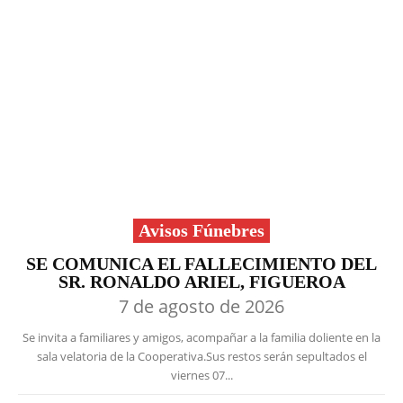
Avisos Fúnebres
SE COMUNICA EL FALLECIMIENTO DEL
SR. RONALDO ARIEL, FIGUEROA
7 de agosto de 2026
Se invita a familiares y amigos, acompañar a la familia doliente en la
sala velatoria de la Cooperativa.Sus restos serán sepultados el
viernes 07...