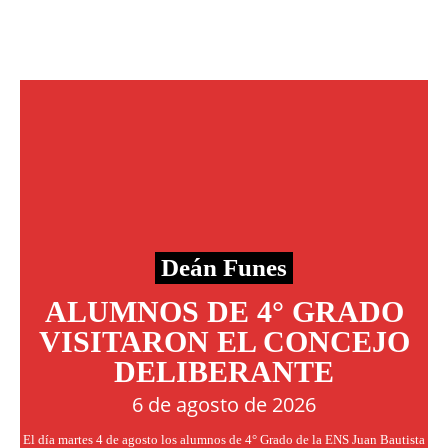
Deán Funes
ALUMNOS DE 4° GRADO
VISITARON EL CONCEJO
DELIBERANTE
6 de agosto de 2026
El día martes 4 de agosto los alumnos de 4° Grado de la ENS Juan Bautista