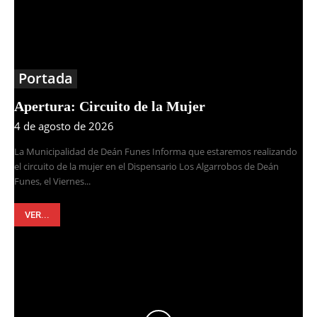
Portada
Apertura: Circuito de la Mujer
4 de agosto de 2026
La Municipalidad de Deán Funes Informa que estaremos realizando
el circuito de la mujer en el Dispensario Los Algarrobos de Deán
Funes, el Viernes...
VER...