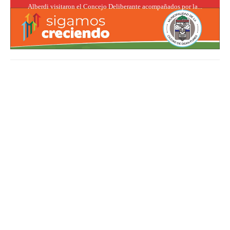
Alberdi visitaron el Concejo Deliberante acompañados por la...