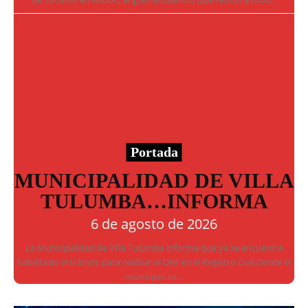
Portada
MUNICIPALIDAD DE VILLA
TULUMBA…INFORMA
6 de agosto de 2026
La Municipalidad de Villa Tulumba informa que ya se encuentra
habilitado el trámite para realizar el DNI en el Registro Civil.Desde el
municipio se...