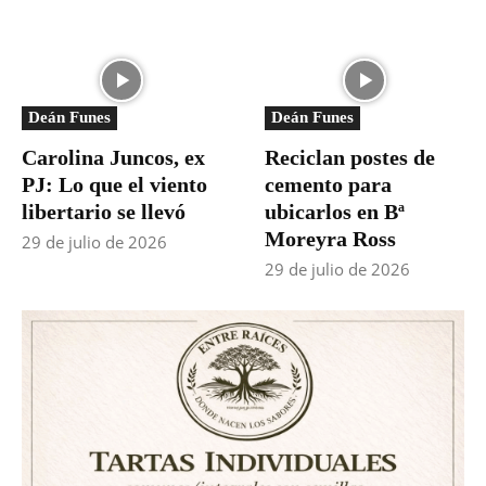
Deán Funes
Deán Funes
Carolina Juncos, ex
Reciclan postes de
PJ: Lo que el viento
cemento para
libertario se llevó
ubicarlos en Bª
Moreyra Ross
29 de julio de 2026
29 de julio de 2026