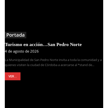
Portada
Turismo en acción…San Pedro Norte
4 de agosto de 2026
La Municipalidad de San Pedro Norte invita a toda la comunidad y a
quienes visiten la ciudad de Córdoba a acercarse al *stand de...
VER...