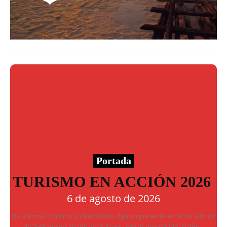
Portada
TURISMO EN ACCIÓN 2026
6 de agosto de 2026
Un año más, Quilino y Villa Quilino dijeron presente en la 5ta edición
de Turismo en Acción, el gran encuentro que reunió a todo...