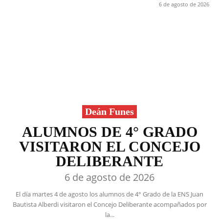
6 de agosto de 2026
Deán Funes
ALUMNOS DE 4° GRADO
VISITARON EL CONCEJO
DELIBERANTE
6 de agosto de 2026
El día martes 4 de agosto los alumnos de 4° Grado de la ENS Juan
Bautista Alberdi visitaron el Concejo Deliberante acompañados por
la...